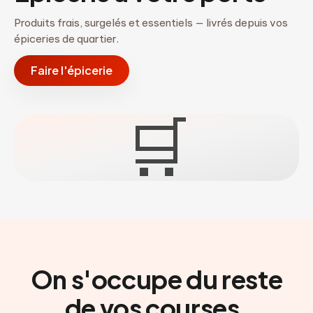
Produits frais, surgelés et essentiels — livrés depuis vos
épiceries de quartier.
Faire l'épicerie
🛒
On s'occupe du reste
de vos courses.