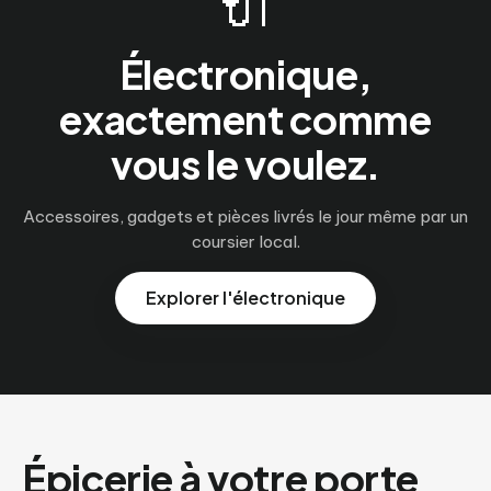
🔌
Électronique,
exactement comme
vous le voulez.
Accessoires, gadgets et pièces livrés le jour même par un
coursier local.
Explorer l'électronique
Épicerie à votre porte