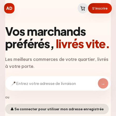
AD
S'inscrire
Vos marchands
préférés,
livrés vite.
Les meilleurs commerces de votre quartier, livrés
à votre porte.
📍
→
ou
👤 Se connecter pour utiliser mon adresse enregistrée