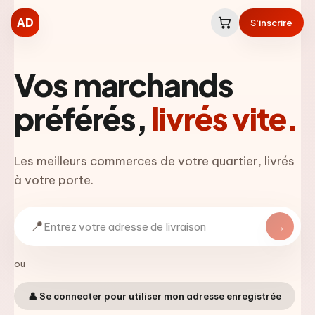
AD
S'inscrire
Vos marchands
préférés,
livrés vite.
Les meilleurs commerces de votre quartier, livrés
à votre porte.
📍
→
ou
👤 Se connecter pour utiliser mon adresse enregistrée