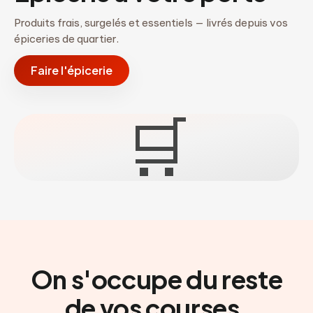
Produits frais, surgelés et essentiels — livrés depuis vos
épiceries de quartier.
Faire l'épicerie
🛒
On s'occupe du reste
de vos courses.