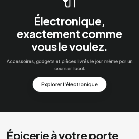
🔌
Électronique,
exactement comme
vous le voulez.
Accessoires, gadgets et pièces livrés le jour même par un
coursier local.
Explorer l'électronique
Épicerie à votre porte