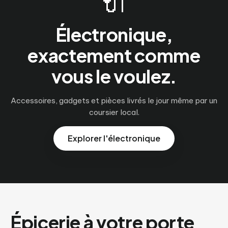
🔌
Électronique,
exactement comme
vous le voulez.
Accessoires, gadgets et pièces livrés le jour même par un
coursier local.
Explorer l'électronique
Épicerie à votre porte