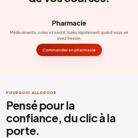
Pharmacie
Médicaments, soins et santé, livrés rapidement quand vous en
avez besoin.
Commander en pharmacie
POURQUOI ALLODOOR
Pensé pour la
confiance, du clic à la
porte.