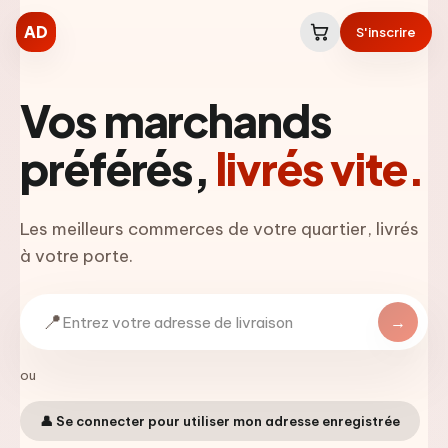
AD
S'inscrire
Vos marchands
préférés,
livrés vite.
Les meilleurs commerces de votre quartier, livrés
à votre porte.
📍
→
ou
👤 Se connecter pour utiliser mon adresse enregistrée