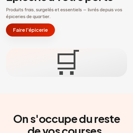
Produits frais, surgelés et essentiels — livrés depuis vos
épiceries de quartier.
Faire l'épicerie
🛒
On s'occupe du reste
de vos courses.